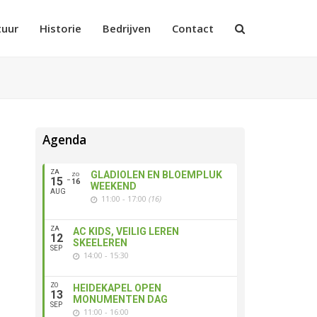
tuur
Historie
Bedrijven
Contact
Agenda
ZA
GLADIOLEN EN BLOEMPLUK
ZO
15
16
WEEKEND
AUG
11:00 - 17:00
(16)
ZA
AC KIDS, VEILIG LEREN
12
SKEELEREN
SEP
14:00 - 15:30
ZO
HEIDEKAPEL OPEN
13
MONUMENTEN DAG
SEP
11:00 - 16:00