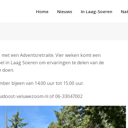
Home
Nieuws
In Laag-Soeren
Na
 met een Adventsretraite. Vier weken komt een
apel in Laag Soeren om ervaringen te delen van de
e doen.
ber bijeen van 14.00 uur tot 15.00 uur.
uidoost-veluwezoom.nl of 06-33047002