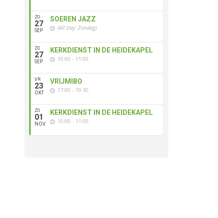
ZO
SOEREN JAZZ
27
(All Day: Zondag)
SEP
ZO
KERKDIENST IN DE HEIDEKAPEL
27
10:00 - 11:00
SEP
VR
VRIJMIBO
23
17:00 - 19:30
OKT
ZO
KERKDIENST IN DE HEIDEKAPEL
01
10:00 - 11:00
NOV