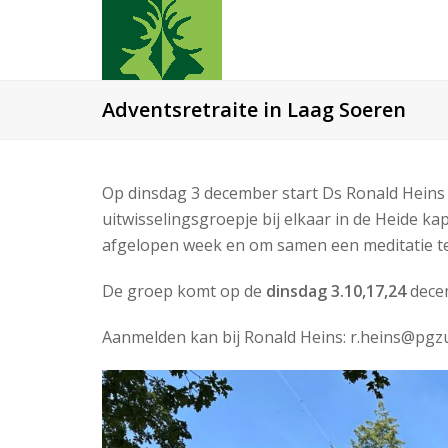
Adventsretraite in Laag Soeren
Op dinsdag 3 december start Ds Ronald Heins
uitwisselingsgroepje bij elkaar in de Heide k
afgelopen week en om samen een meditatie t
De groep komt op de
dinsdag 3.10,17,24
decem
Aanmelden kan bij Ronald Heins: r.heins@pgz