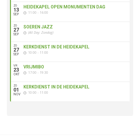
ZO
HEIDEKAPEL OPEN MONUMENTEN DAG
13
11:00 - 16:00
SEP
ZO
SOEREN JAZZ
27
(All Day: Zondag)
SEP
ZO
KERKDIENST IN DE HEIDEKAPEL
27
10:00 - 11:00
SEP
VR
VRIJMIBO
23
17:00 - 19:30
OKT
ZO
KERKDIENST IN DE HEIDEKAPEL
01
10:00 - 11:00
NOV