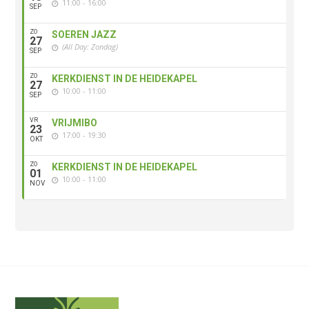
11:00 - 16:00
SEP
ZO
SOEREN JAZZ
27
(All Day: Zondag)
SEP
ZO
KERKDIENST IN DE HEIDEKAPEL
27
10:00 - 11:00
SEP
VR
VRIJMIBO
23
17:00 - 19:30
OKT
ZO
KERKDIENST IN DE HEIDEKAPEL
01
10:00 - 11:00
NOV