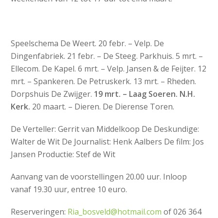
Speelschema De Weert. 20 febr. – Velp. De
Dingenfabriek. 21 febr. – De Steeg. Parkhuis. 5 mrt. –
Ellecom. De Kapel. 6 mrt. – Velp. Jansen & de Feijter. 12
mrt. – Spankeren. De Petruskerk. 13 mrt. – Rheden.
Dorpshuis De Zwijger.
19 mrt. – Laag Soeren. N.H.
Kerk.
20 maart. – Dieren. De Dierense Toren.
De Verteller: Gerrit van Middelkoop De Deskundige:
Walter de Wit De Journalist: Henk Aalbers De film: Jos
Jansen Productie: Stef de Wit
Aanvang van de voorstellingen 20.00 uur. Inloop
vanaf 19.30 uur, entree 10 euro.
Reserveringen:
Ria_bosveld@hotmail.com
of 026 364