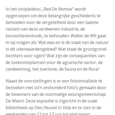
In het slotpleidooi ,,Red De Remise” wordt
opgeroepen om deze belangrijke geschiedenis te
behoeden voor de vergetelheid door een laatste
restant van deze verdwenen industrie, de
locomotievenloods, te behouden. Walter de Wit gaat
in op vragen als: Wat was en is de staat van de natuur
in dit uiterwaardengebied? Wat staat de grootgrond-
bezitters voor ogen? Wat zijn de consequenties van
de toekomstplannen voor de agrarische sector, de
zandwinning, het toerisme, de fauna en de flora?
Naast de voorstellingen is er een fotoinstallatie te
bezoeken met zo’n zeshonderd foto’s gemaakt door
de bewoners van de voormalige woongemeenschap
De Weert. Deze expositie is ingericht in de oude
bibliotheek op Den Heuvel in Velp en te zien in de
weekenden van 12 tot 17 uur tot eind maart.