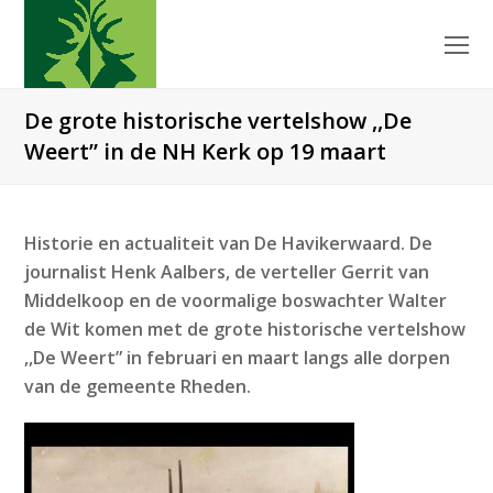
O
Mo
M
De grote historische vertelshow ,,De
Weert” in de NH Kerk op 19 maart
Historie en actualiteit van De Havikerwaard. De
journalist Henk Aalbers, de verteller Gerrit van
Middelkoop en de voormalige boswachter Walter
de Wit komen met de grote historische vertelshow
,,De Weert” in februari en maart langs alle dorpen
van de gemeente Rheden.