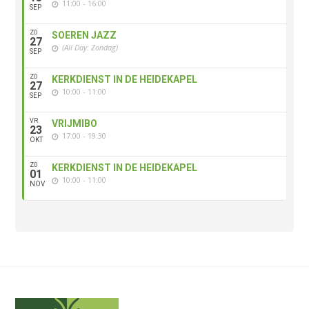
11:00 - 16:00
SEP
ZO
SOEREN JAZZ
27
(All Day: Zondag)
SEP
ZO
KERKDIENST IN DE HEIDEKAPEL
27
10:00 - 11:00
SEP
VR
VRIJMIBO
23
17:00 - 19:30
OKT
ZO
KERKDIENST IN DE HEIDEKAPEL
01
10:00 - 11:00
NOV