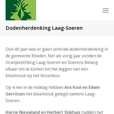
O
Mo
M
Dodenherdenking Laag-Soeren
Ook dit jaar was er geen centrale dodenherdenking in
de gemeente Rheden. Net als vorig jaar vonden de
Oranjestichting Laag-Soeren en Soerens Belang
elkaar om te komen tot het leggen van een
bloemstuk op het Rozenbos.
Op 4 mei in de middag hebben
Ans Kool en Edwin
Gerritsen
het bloemstuk gelegd namens Laag-
Soeren.
Harrie Nieuwland en Herbert Slijkhuis
hadden het