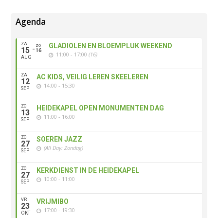
Agenda
ZA
GLADIOLEN EN BLOEMPLUK WEEKEND
ZO
15
16
11:00 - 17:00
(16)
AUG
ZA
AC KIDS, VEILIG LEREN SKEELEREN
12
14:00 - 15:30
SEP
ZO
HEIDEKAPEL OPEN MONUMENTEN DAG
13
11:00 - 16:00
SEP
ZO
SOEREN JAZZ
27
(All Day: Zondag)
SEP
ZO
KERKDIENST IN DE HEIDEKAPEL
27
10:00 - 11:00
SEP
VR
VRIJMIBO
23
17:00 - 19:30
OKT