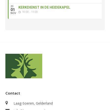
ZO
KERKDIENST IN DE HEIDEKAPEL
01
10:00 - 11:00
NOV
Contact
Laag-Soeren, Gelderland