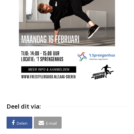
Deel dit via:
Delen
E-mail