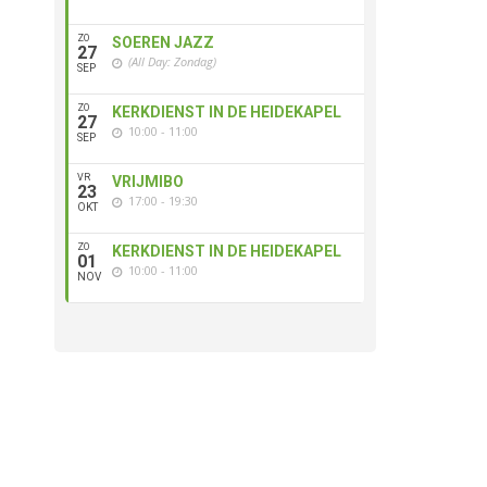
ZO
SOEREN JAZZ
27
(All Day: Zondag)
SEP
ZO
KERKDIENST IN DE HEIDEKAPEL
27
10:00 - 11:00
SEP
VR
VRIJMIBO
23
17:00 - 19:30
OKT
ZO
KERKDIENST IN DE HEIDEKAPEL
01
10:00 - 11:00
NOV