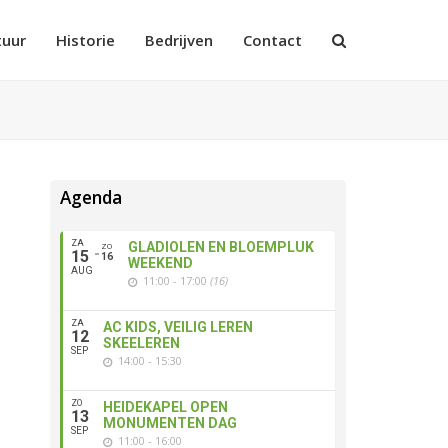
tuur
Historie
Bedrijven
Contact
Agenda
ZA
GLADIOLEN EN BLOEMPLUK
ZO
15
16
WEEKEND
AUG
11:00 - 17:00
(16)
ZA
AC KIDS, VEILIG LEREN
12
SKEELEREN
SEP
14:00 - 15:30
ZO
HEIDEKAPEL OPEN
13
MONUMENTEN DAG
SEP
11:00 - 16:00