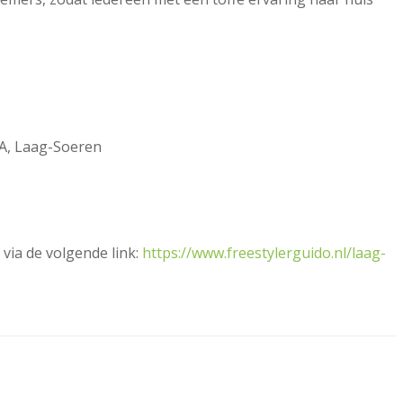
5A, Laag-Soeren
via de volgende link:
https://www.freestylerguido.nl/laag-