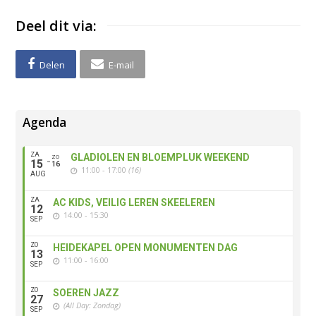
Deel dit via:
Delen
E-mail
Agenda
ZA
GLADIOLEN EN BLOEMPLUK WEEKEND
ZO
15
16
11:00 - 17:00
(16)
AUG
ZA
AC KIDS, VEILIG LEREN SKEELEREN
12
14:00 - 15:30
SEP
ZO
HEIDEKAPEL OPEN MONUMENTEN DAG
13
11:00 - 16:00
SEP
ZO
SOEREN JAZZ
27
(All Day: Zondag)
SEP