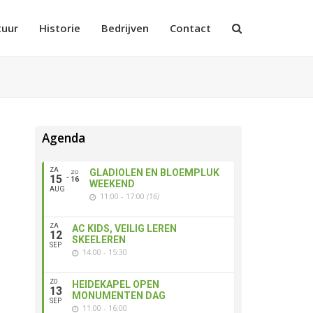
tuur
Historie
Bedrijven
Contact
Agenda
ZA
GLADIOLEN EN BLOEMPLUK
ZO
15
16
WEEKEND
AUG
11:00 - 17:00
(16)
ZA
AC KIDS, VEILIG LEREN
12
SKEELEREN
SEP
14:00 - 15:30
ZO
HEIDEKAPEL OPEN
13
MONUMENTEN DAG
SEP
11:00 - 16:00