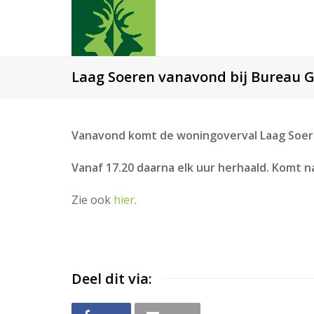
Laag Soeren vanavond bij Bureau 
Vanavond komt de woningoverval Laag Soere
Vanaf 17.20 daarna elk uur herhaald. Komt n
Zie ook
hier
.
Deel dit via: