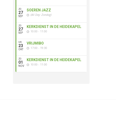
ZO
SOEREN JAZZ
27
(All Day: Zondag)
SEP
ZO
KERKDIENST IN DE HEIDEKAPEL
27
10:00 - 11:00
SEP
VR
VRIJMIBO
23
17:00 - 19:30
OKT
ZO
KERKDIENST IN DE HEIDEKAPEL
01
10:00 - 11:00
NOV