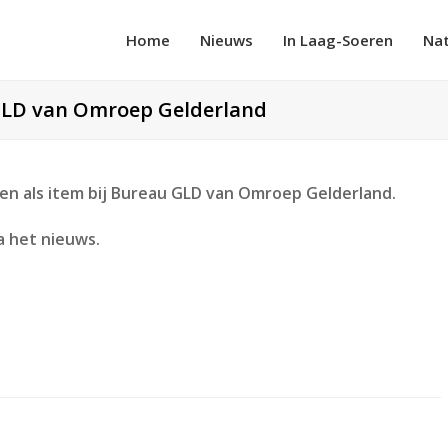
Home
Nieuws
In Laag-Soeren
Na
GLD van Omroep Gelderland
n als item bij Bureau GLD van Omroep Gelderland.
a het nieuws.