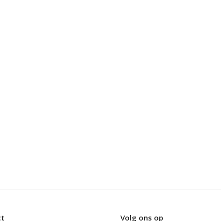
ct
Volg ons op