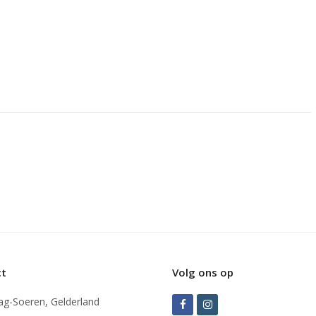
ct
Volg ons op
ag-Soeren, Gelderland
Facebook
Instagram