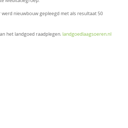
te Meditatiegroep.
 werd nieuwbouw gepleegd met als resultaat 50
van het landgoed raadplegen.
landgoedlaagsoeren.nl