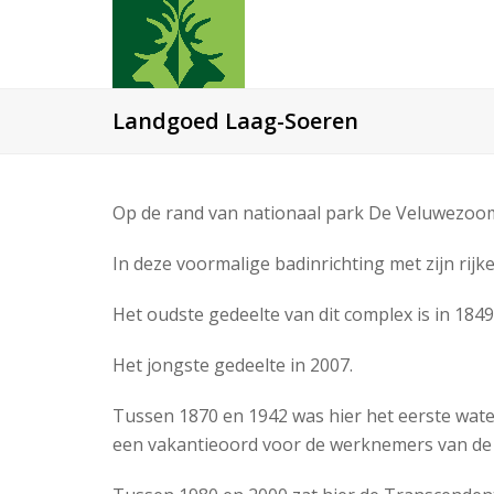
Landgoed Laag-Soeren
Op de rand van nationaal park De Veluwezoom
In deze voormalige badinrichting met zijn rijk
Het oudste gedeelte van dit complex is in 18
Het jongste gedeelte in 2007.
Tussen 1870 en 1942 was hier het eerste wat
een vakantieoord voor de werknemers van de