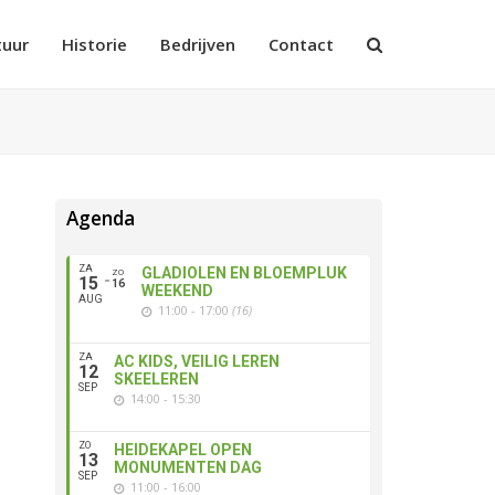
tuur
Historie
Bedrijven
Contact
Agenda
ZA
GLADIOLEN EN BLOEMPLUK
ZO
15
16
WEEKEND
AUG
11:00 - 17:00
(16)
ZA
AC KIDS, VEILIG LEREN
12
SKEELEREN
SEP
14:00 - 15:30
ZO
HEIDEKAPEL OPEN
13
MONUMENTEN DAG
SEP
11:00 - 16:00