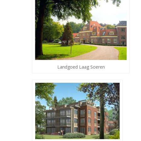
Landgoed Laag Soeren