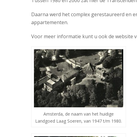
Tussen 1980 en 2000 zat hier de Transcenden
Daarna werd het complex gerestaureerd en er
appartementen.
Voor meer informatie kunt u ook de website 
Amsterda, de naam van het huidige
Landgoed Laag Soeren, van 1947 t/m 1980.