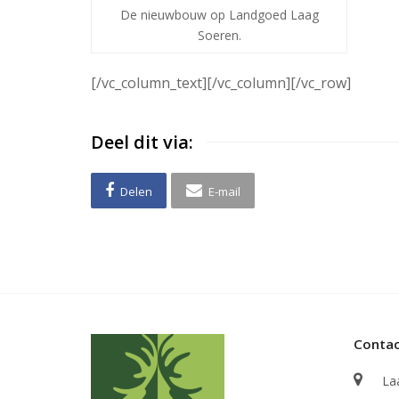
De nieuwbouw op Landgoed Laag
Soeren.
[/vc_column_text][/vc_column][/vc_row]
Deel dit via:
Delen
E-mail
Conta
La