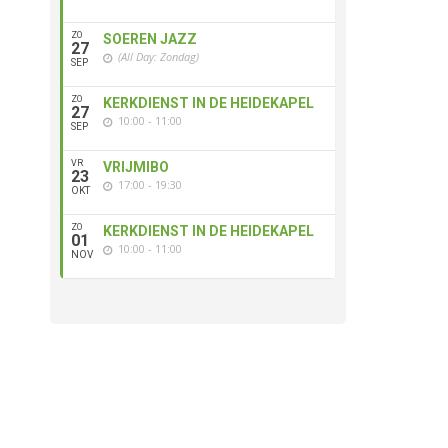
ZO
SOEREN JAZZ
27
(All Day: Zondag)
SEP
ZO
KERKDIENST IN DE HEIDEKAPEL
27
10:00 - 11:00
SEP
VR
VRIJMIBO
23
17:00 - 19:30
OKT
ZO
KERKDIENST IN DE HEIDEKAPEL
01
10:00 - 11:00
NOV