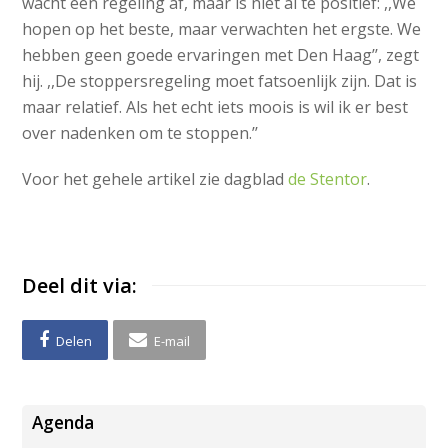
wacht een regeling af, maar is niet al te positief: ,,We
hopen op het beste, maar verwachten het ergste. We
hebben geen goede ervaringen met Den Haag’’, zegt
hij. ,,De stoppersregeling moet fatsoenlijk zijn. Dat is
maar relatief. Als het echt iets moois is wil ik er best
over nadenken om te stoppen.’’
Voor het gehele artikel zie dagblad
de Stentor
.
Deel dit via:
Delen
E-mail
Agenda