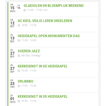
ZA
GLADIOLEN EN BLOEMPLUK WEEKEND
ZO
15
16
11:00 - 17:00
(16)
AUG
ZA
AC KIDS, VEILIG LEREN SKEELEREN
12
14:00 - 15:30
SEP
ZO
HEIDEKAPEL OPEN MONUMENTEN DAG
13
11:00 - 16:00
SEP
ZO
SOEREN JAZZ
27
(All Day: Zondag)
SEP
ZO
KERKDIENST IN DE HEIDEKAPEL
27
10:00 - 11:00
SEP
VR
VRIJMIBO
23
17:00 - 19:30
OKT
ZO
KERKDIENST IN DE HEIDEKAPEL
01
10:00 - 11:00
NOV