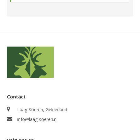
Contact
Laag-Soeren, Gelderland
info@laag-soeren.nl
Volg ons op