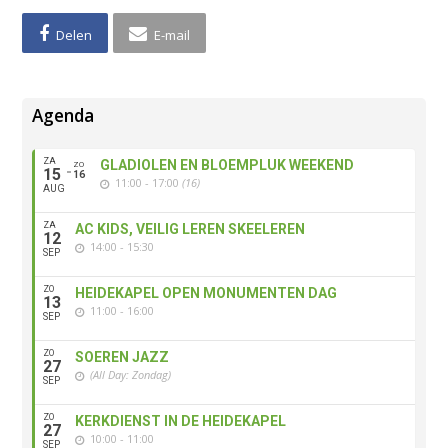
Delen
E-mail
Agenda
ZA
GLADIOLEN EN BLOEMPLUK WEEKEND
ZO
15
16
11:00 - 17:00
(16)
AUG
ZA
AC KIDS, VEILIG LEREN SKEELEREN
12
14:00 - 15:30
SEP
ZO
HEIDEKAPEL OPEN MONUMENTEN DAG
13
11:00 - 16:00
SEP
ZO
SOEREN JAZZ
27
(All Day: Zondag)
SEP
ZO
KERKDIENST IN DE HEIDEKAPEL
27
10:00 - 11:00
SEP