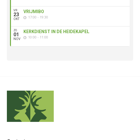
VR
VRIJMIBO
23
17:00 - 19:30
OKT
ZO
KERKDIENST IN DE HEIDEKAPEL
01
10:00 - 11:00
NOV