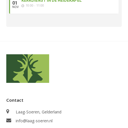
KERKDIENST IN DE HEIDEKAPEL
01
10:00 - 11:00
NOV
Contact
Laag-Soeren, Gelderland
info@laag-soeren.nl