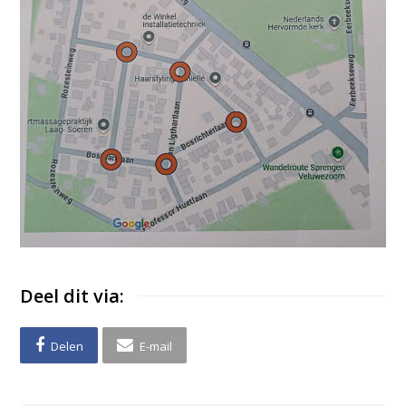
Deel dit via:
Delen
E-mail