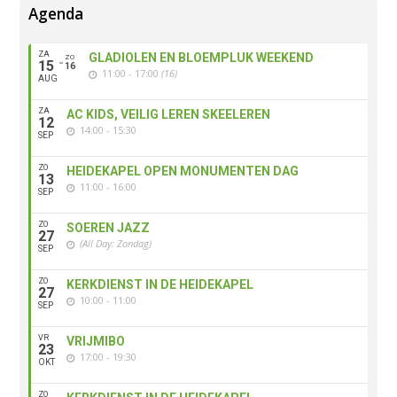
Agenda
ZA
GLADIOLEN EN BLOEMPLUK WEEKEND
ZO
15
16
11:00 - 17:00
(16)
AUG
ZA
AC KIDS, VEILIG LEREN SKEELEREN
12
14:00 - 15:30
SEP
ZO
HEIDEKAPEL OPEN MONUMENTEN DAG
13
11:00 - 16:00
SEP
ZO
SOEREN JAZZ
27
(All Day: Zondag)
SEP
ZO
KERKDIENST IN DE HEIDEKAPEL
27
10:00 - 11:00
SEP
VR
VRIJMIBO
23
17:00 - 19:30
OKT
ZO