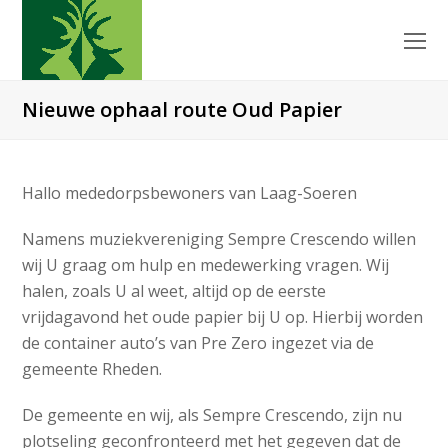
O
Mo
M
Nieuwe ophaal route Oud Papier
Hallo mededorpsbewoners van Laag-Soeren
Namens muziekvereniging Sempre Crescendo willen
wij U graag om hulp en medewerking vragen. Wij
halen, zoals U al weet, altijd op de eerste
vrijdagavond het oude papier bij U op. Hierbij worden
de container auto’s van Pre Zero ingezet via de
gemeente Rheden.
De gemeente en wij, als Sempre Crescendo, zijn nu
plotseling geconfronteerd met het gegeven dat de