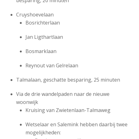
besparing, 20 minuten
Cruyshoevelaan
Bosrichterlaan
Jan Ligthartlaan
Bosmarklaan
Reynout van Gelrelaan
Talmalaan, geschatte besparing, 25 minuten
Via de drie wandelpaden naar de nieuwe
woonwijk
Kruising van Zwietenlaan-Talmaweg
Wetselaar en Salemink hebben daarbij twee
mogelijkheden: