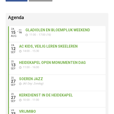
Agenda
ZA
GLADIOLEN EN BLOEMPLUK WEEKEND
ZO
15
16
11:00 - 17:00
(16)
AUG
ZA
AC KIDS, VEILIG LEREN SKEELEREN
12
14:00 - 15:30
SEP
ZO
HEIDEKAPEL OPEN MONUMENTEN DAG
13
11:00 - 16:00
SEP
ZO
SOEREN JAZZ
27
(All Day: Zondag)
SEP
ZO
KERKDIENST IN DE HEIDEKAPEL
27
10:00 - 11:00
SEP
VR
VRIJMIBO
23