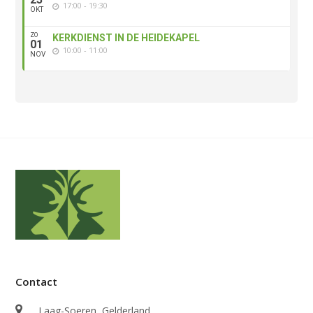
17:00 - 19:30
OKT
ZO
KERKDIENST IN DE HEIDEKAPEL
01
10:00 - 11:00
NOV
Contact
Laag-Soeren, Gelderland