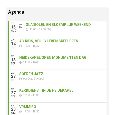
Agenda
ZA
GLADIOLEN EN BLOEMPLUK WEEKEND
ZO
15
16
11:00 - 17:00
(16)
AUG
ZA
AC KIDS, VEILIG LEREN SKEELEREN
12
14:00 - 15:30
SEP
ZO
HEIDEKAPEL OPEN MONUMENTEN DAG
13
11:00 - 16:00
SEP
ZO
SOEREN JAZZ
27
(All Day: Zondag)
SEP
ZO
KERKDIENST IN DE HEIDEKAPEL
27
10:00 - 11:00
SEP
VR
VRIJMIBO
23
17:00 - 19:30
OKT