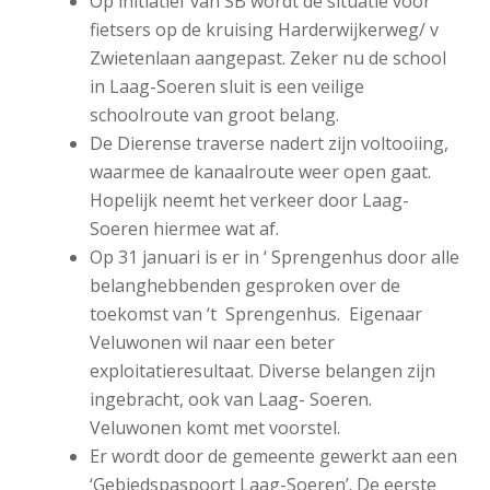
Op initiatief van SB wordt de situatie voor
fietsers op de kruising Harderwijkerweg/ v
Zwietenlaan aangepast. Zeker nu de school
in Laag-Soeren sluit is een veilige
schoolroute van groot belang.
De Dierense traverse nadert zijn voltooiing,
waarmee de kanaalroute weer open gaat.
Hopelijk neemt het verkeer door Laag-
Soeren hiermee wat af.
Op 31 januari is er in ‘ Sprengenhus door alle
belanghebbenden gesproken over de
toekomst van ‘t Sprengenhus. Eigenaar
Veluwonen wil naar een beter
exploitatieresultaat. Diverse belangen zijn
ingebracht, ook van Laag- Soeren.
Veluwonen komt met voorstel.
Er wordt door de gemeente gewerkt aan een
‘Gebiedspaspoort Laag-Soeren’. De eerste