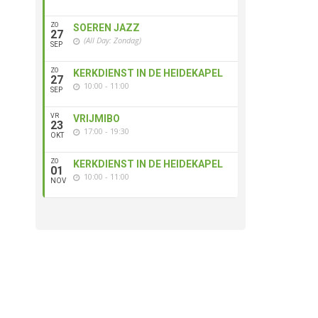
ZO
SOEREN JAZZ
27
(All Day: Zondag)
SEP
ZO
KERKDIENST IN DE HEIDEKAPEL
27
10:00 - 11:00
SEP
VR
VRIJMIBO
23
17:00 - 19:30
OKT
ZO
KERKDIENST IN DE HEIDEKAPEL
01
10:00 - 11:00
NOV