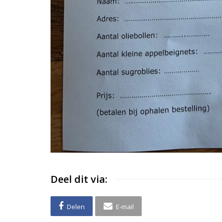
Deel dit via:
Delen
E-mail