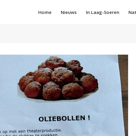
Home
Nieuws
In Laag-Soeren
Na