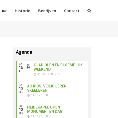
tuur
Historie
Bedrijven
Contact
Agenda
ZA
GLADIOLEN EN BLOEMPLUK
ZO
15
16
WEEKEND
AUG
11:00 - 17:00
(16)
ZA
AC KIDS, VEILIG LEREN
12
SKEELEREN
SEP
14:00 - 15:30
ZO
HEIDEKAPEL OPEN
13
MONUMENTEN DAG
SEP
11:00 - 16:00