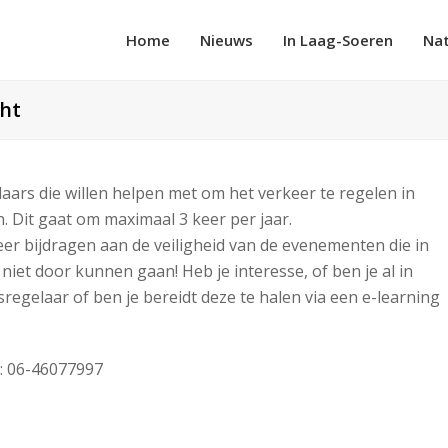
Home
Nieuws
In Laag-Soeren
Na
cht
aars die willen helpen met om het verkeer te regelen in
. Dit gaat om maximaal 3 keer per jaar.
r bijdragen aan de veiligheid van de evenementen die in
iet door kunnen gaan! Heb je interesse, of ben je al in
rsregelaar of ben je bereidt deze te halen via een e-learning
: 06-46077997