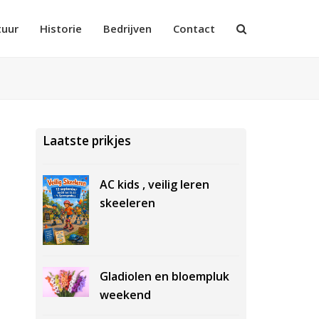
tuur
Historie
Bedrijven
Contact
Laatste prikjes
AC kids , veilig leren
skeeleren
Gladiolen en bloempluk
weekend