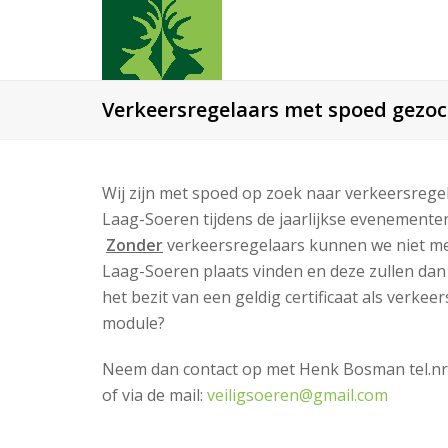
Verkeersregelaars met spoed gezo
Wij zijn met spoed op zoek naar verkeersregel
Laag-Soeren tijdens de jaarlijkse evenementen
Zonder
verkeersregelaars kunnen we niet mee
Laag-Soeren plaats vinden en deze zullen dan n
het bezit van een geldig certificaat als verkee
module?
Neem dan contact op met Henk Bosman tel.nr
of via de mail:
veiligsoeren@gmail.com