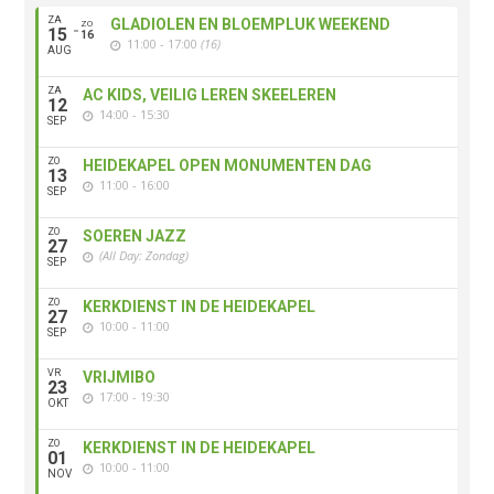
ZA
GLADIOLEN EN BLOEMPLUK WEEKEND
ZO
15
16
11:00 - 17:00
(16)
AUG
ZA
AC KIDS, VEILIG LEREN SKEELEREN
12
14:00 - 15:30
SEP
ZO
HEIDEKAPEL OPEN MONUMENTEN DAG
13
11:00 - 16:00
SEP
ZO
SOEREN JAZZ
27
(All Day: Zondag)
SEP
ZO
KERKDIENST IN DE HEIDEKAPEL
27
10:00 - 11:00
SEP
VR
VRIJMIBO
23
17:00 - 19:30
OKT
ZO
KERKDIENST IN DE HEIDEKAPEL
01
10:00 - 11:00
NOV