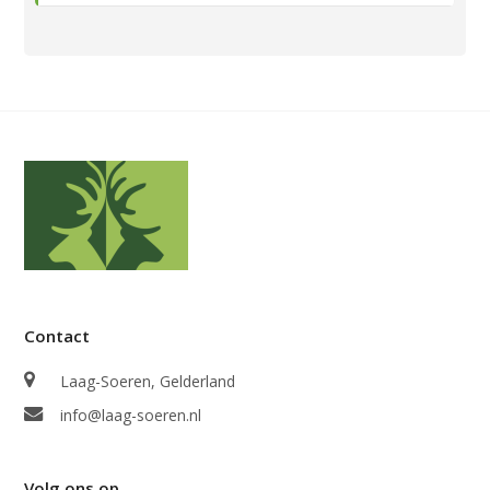
Contact
Laag-Soeren, Gelderland
info@laag-soeren.nl
Volg ons op