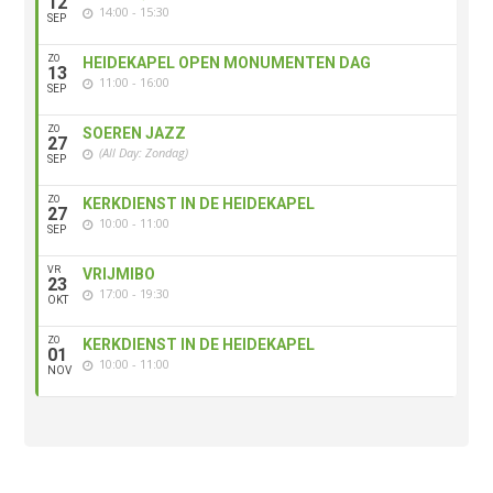
12
14:00 - 15:30
SEP
ZO
HEIDEKAPEL OPEN MONUMENTEN DAG
13
11:00 - 16:00
SEP
ZO
SOEREN JAZZ
27
(All Day: Zondag)
SEP
ZO
KERKDIENST IN DE HEIDEKAPEL
27
10:00 - 11:00
SEP
VR
VRIJMIBO
23
17:00 - 19:30
OKT
ZO
KERKDIENST IN DE HEIDEKAPEL
01
10:00 - 11:00
NOV