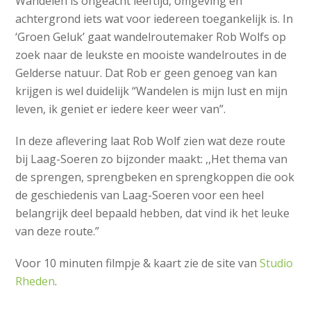
Wandelen is ongeacht leeftijd, omgeving en
achtergrond iets wat voor iedereen toegankelijk is. In
‘Groen Geluk’ gaat wandelroutemaker Rob Wolfs op
zoek naar de leukste en mooiste wandelroutes in de
Gelderse natuur. Dat Rob er geen genoeg van kan
krijgen is wel duidelijk “Wandelen is mijn lust en mijn
leven, ik geniet er iedere keer weer van”.
In deze aflevering laat Rob Wolf zien wat deze route
bij Laag-Soeren zo bijzonder maakt: ,,Het thema van
de sprengen, sprengbeken en sprengkoppen die ook
de geschiedenis van Laag-Soeren voor een heel
belangrijk deel bepaald hebben, dat vind ik het leuke
van deze route.”
Voor 10 minuten filmpje & kaart zie de site van
Studio
Rheden
.