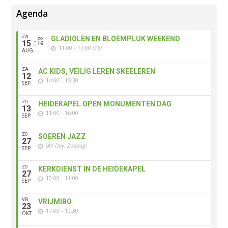
Agenda
ZA
GLADIOLEN EN BLOEMPLUK WEEKEND
ZO
15
16
11:00 - 17:00
(16)
AUG
ZA
AC KIDS, VEILIG LEREN SKEELEREN
12
14:00 - 15:30
SEP
ZO
HEIDEKAPEL OPEN MONUMENTEN DAG
13
11:00 - 16:00
SEP
ZO
SOEREN JAZZ
27
(All Day: Zondag)
SEP
ZO
KERKDIENST IN DE HEIDEKAPEL
27
10:00 - 11:00
SEP
VR
VRIJMIBO
23
17:00 - 19:30
OKT