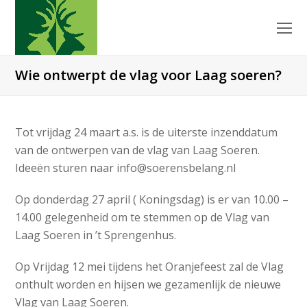
O
Mo
M
Wie ontwerpt de vlag voor Laag soeren?
Tot vrijdag 24 maart a.s. is de uiterste inzenddatum
van de ontwerpen van de vlag van Laag Soeren.
Ideeën sturen naar info@soerensbelang.nl
Op donderdag 27 april ( Koningsdag) is er van 10.00 –
14.00 gelegenheid om te stemmen op de Vlag van
Laag Soeren in ’t Sprengenhus.
Op Vrijdag 12 mei tijdens het Oranjefeest zal de Vlag
onthult worden en hijsen we gezamenlijk de nieuwe
Vlag van Laag Soeren.