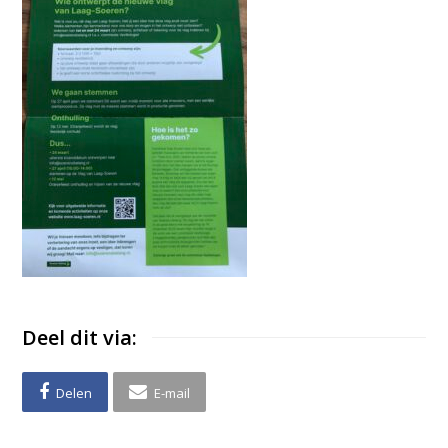
Deel dit via:
Delen
E-mail