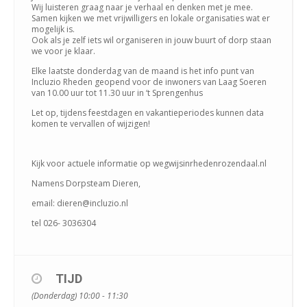
Wij luisteren graag naar je verhaal en denken met je mee.
Samen kijken we met vrijwilligers en lokale organisaties wat er
mogelijk is.
Ook als je zelf iets wil organiseren in jouw buurt of dorp staan
we voor je klaar.
Elke laatste donderdag van de maand is het info punt van
Incluzio Rheden geopend voor de inwoners van Laag Soeren
van 10.00 uur tot 11.30 uur in ‘t Sprengenhus
Let op, tijdens feestdagen en vakantieperiodes kunnen data
komen te vervallen of wijzigen!
Kijk voor actuele informatie op wegwijsinrhedenrozendaal.nl
Namens Dorpsteam Dieren,
email: dieren@incluzio.nl
tel 026- 3036304
TIJD
(Donderdag) 10:00 - 11:30