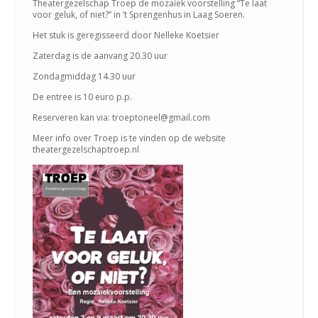
Theatergezelschap Troep de mozaïek voorstelling “Te laat
voor geluk, of niet?” in ’t Sprengenhus in Laag Soeren.
Het stuk is geregisseerd door Nelleke Koetsier
Zaterdag is de aanvang 20.30 uur
Zondagmiddag 14.30 uur
De entree is 10 euro p.p.
Reserveren kan via: troeptoneel@gmail.com
Meer info over Troep is te vinden op de website
theatergezelschaptroep.nl