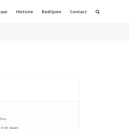
tuur
Historie
Bedrijven
Contact
nhus.
in te gaan.