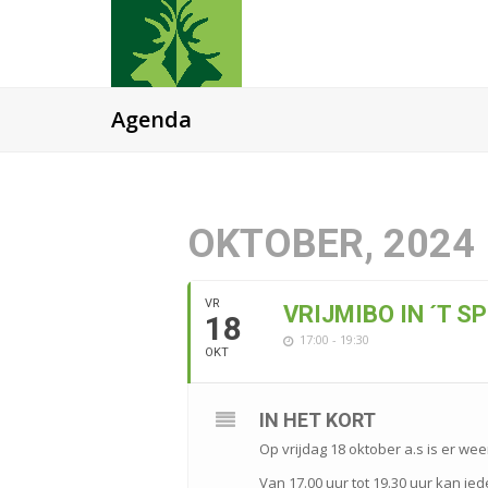
Agenda
OKTOBER, 2024
VR
VRIJMIBO IN ´T 
18
17:00 - 19:30
OKT
IN HET KORT
Op vrijdag 18 oktober a.s is er wee
Van 17.00 uur tot 19.30 uur kan i