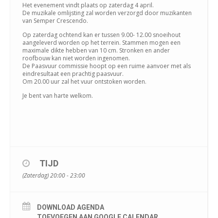
Het evenement vindt plaats op zaterdag 4 april.
De muzikale omlijsting zal worden verzorgd door muzikanten
van Semper Crescendo.
Op zaterdag ochtend kan er tussen 9.00- 12.00 snoeihout
aangeleverd worden op het terrein. Stammen mogen een
maximale dikte hebben van 10 cm. Stronken en ander
roofbouw kan niet worden ingenomen.
De Paasvuur commissie hoopt op een ruime aanvoer met als
eindresultaat een prachtig paasvuur.
Om 20.00 uur zal het vuur ontstoken worden.
Je bent van harte welkom.
TIJD
(Zaterdag) 20:00 - 23:00
DOWNLOAD AGENDA
TOEVOEGEN AAN GOOGLE CALENDAR